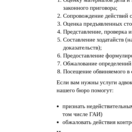
законного приговора;
Сопровождение действий сл
Оценка предъявленных сто
Представление, проверка и
Составление ходатайств (
доказательств);
Предоставление формулиро
Обжалование определений 
Посещение обвиняемого в с
Если вам нужны услуги адвок
нашего бюро помогут:
признать недействительны
том числе ГАИ)
обжаловать действия конт