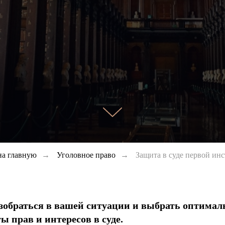
на главную
→
Уголовное право
→
Защита в суде первой ин
зобраться в вашей ситуации и выбрать оптимал
 прав и интересов в суде.