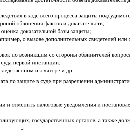
едствия в ходе всего процесса защиты подсудимого
роной обвинения фактов и доказательств;
 оценка доказательной базы защиты;
например, о вызове дополнительных свидетелей или
вок по возникшим со стороны обвинителей вопрос
суда первой инстанции;
ледственном изоляторе и др...
ата по защите в суде при разрешении администрати
ми и отменить налоговые уведомления и постановл
ролирующих, государственных органов, а также дол