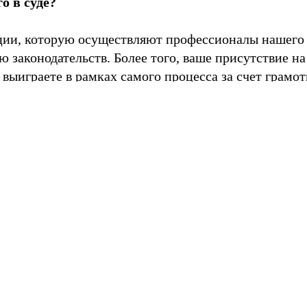
о в суде?
нции, которую осуществляют профессионалы нашего
 законодательств. Более того, ваше присутствие на
 выиграете в рамках самого процесса за счет грамо
ела