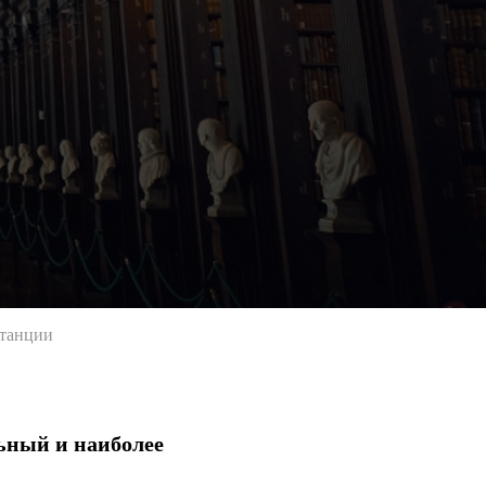
станции
ьный и наиболее