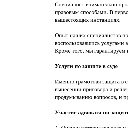
Специалист внимательно про
правовым способами. В перво
вышестоящих инстанциях.
Опыт наших специалистов по
воспользовавшись услугами а
Кроме того, мы гарантируем
Услуги по защите в суде
Именно грамотная защита в с
вынесении приговора и решен
продумыванию вопросов, и п
Участие адвоката по защит
Оценку материалов дела и 