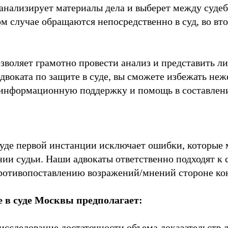
анализирует материалы дела и выберет между суде
м случае обращаются непосредственно в суд, во вт
зволяет грамотно провести анализ и представить 
двоката по защите в суде, вы сможете избежать неж
 информационную поддержку и помощь в составлен
уде первой инстанции исключает ошибки, которые м
ии судьи. Наши адвокаты ответственно подходят к 
ротивопоставлению возражений/мнений стороне кон
е в суде Москвы предполагает:
исследование достаточности объема доказательств 